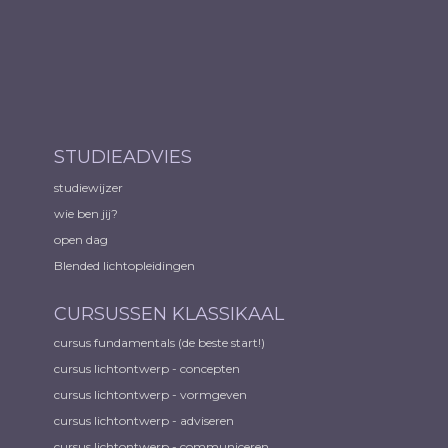
STUDIEADVIES
studiewijzer
wie ben jij?
open dag
Blended lichtopleidingen
CURSUSSEN KLASSIKAAL
cursus fundamentals (de beste start!)
cursus lichtontwerp - concepten
cursus lichtontwerp - vormgeven
cursus lichtontwerp - adviseren
cursus lichtontwerp - communiceren