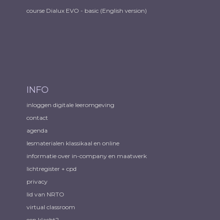
course Dialux EVO - basic (English version)
INFO
inloggen digitale leeromgeving
contact
agenda
lesmaterialen klassikaal en online
informatie over in-company en maatwerk
lichtregister + cpd
privacy
lid van NRTO
virtual classroom
een klacht?