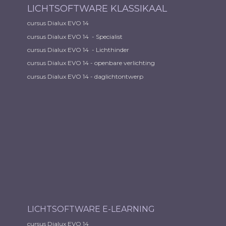
LICHTSOFTWARE KLASSIKAAL
cursus Dialux EVO 14
cursus Dialux EVO 14 - Specialist
cursus Dialux EVO 14 - Lichthinder
cursus Dialux EVO 14 - openbare verlichting
cursus Dialux EVO 14 - daglichtontwerp
LICHTSOFTWARE E-LEARNING
cursus Dialux EVO 14