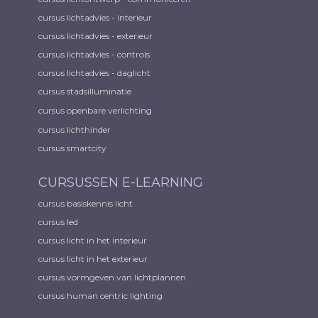
cursus lichtadvies - interieur
cursus lichtadvies - exterieur
cursus lichtadvies - controls
cursus lichtadvies - daglicht
cursus stadsilluminatie
cursus openbare verlichting
cursus lichthinder
cursus smartcity
CURSUSSEN E-LEARNING
cursus basiskennis licht
cursus led
cursus licht in het interieur
cursus licht in het exterieur
cursus vormgeven van lichtplannen
cursus human centric lighting