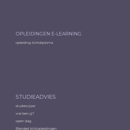
OPLEIDINGEN E-LEARNING
opleiding lichtdiploma
STUDIEADVIES
studiewijzer
wie ben jij?
open dag
Blended lichtopleidingen