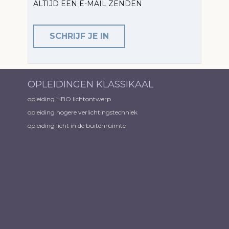
ALTIJD EEN E-MAIL ZENDEN
SCHRIJF JE IN
OPLEIDINGEN KLASSIKAAL
opleiding HBO lichtontwerp
opleiding hogere verlichtingstechniek
opleiding licht in de buitenruimte