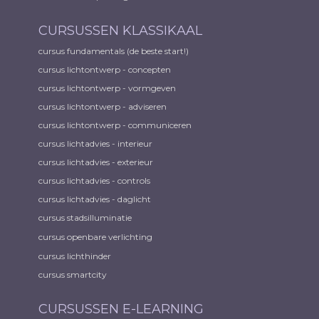
CURSUSSEN KLASSIKAAL
cursus fundamentals (de beste start!)
cursus lichtontwerp - concepten
cursus lichtontwerp - vormgeven
cursus lichtontwerp - adviseren
cursus lichtontwerp - communiceren
cursus lichtadvies - interieur
cursus lichtadvies - exterieur
cursus lichtadvies - controls
cursus lichtadvies - daglicht
cursus stadsilluminatie
cursus openbare verlichting
cursus lichthinder
cursus smartcity
CURSUSSEN E-LEARNING