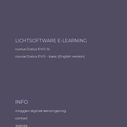
LICHTSOFTWARE E-LEARNING
cursus Dialux EVO 14
course Dialux EVO - basic (English version)
INFO
inloggen digitale leeromgeving
contact
agenda