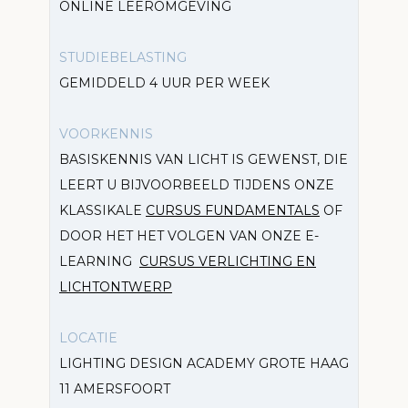
ONLINE LEEROMGEVING
STUDIEBELASTING
GEMIDDELD 4 UUR PER WEEK
VOORKENNIS
BASISKENNIS VAN LICHT IS GEWENST, DIE
LEERT U BIJVOORBEELD TIJDENS ONZE
KLASSIKALE
CURSUS FUNDAMENTALS
OF
DOOR HET HET VOLGEN VAN ONZE E-
LEARNING
CURSUS VERLICHTING EN
LICHTONTWERP
LOCATIE
LIGHTING DESIGN ACADEMY GROTE HAAG
11 AMERSFOORT