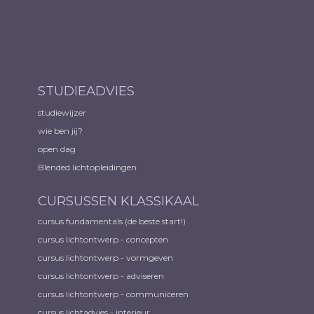
STUDIEADVIES
studiewijzer
wie ben jij?
open dag
Blended lichtopleidingen
CURSUSSEN KLASSIKAAL
cursus fundamentals (de beste start!)
cursus lichtontwerp - concepten
cursus lichtontwerp - vormgeven
cursus lichtontwerp - adviseren
cursus lichtontwerp - communiceren
cursus lichtadvies - interieur