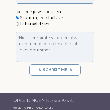
Kies hoe je wilt betalen:
Stuur mij een factuur.
Ik betaal direct.
IK SCHRIJF ME IN
OPLEIDINGEN KLASSIKAAL
opleiding HBO lichtontwerp